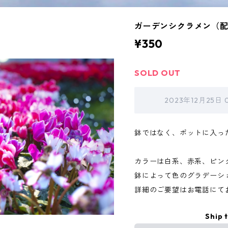
ガーデンシクラメン（
¥350
SOLD OUT
2023年12月25日
鉢ではなく、ポットに入っ
カラーは白系、赤系、ピン
鉢によって色のグラデーシ
詳細のご要望はお電話にて
Ship 