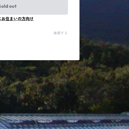
Sold out
にお住まいの方向け
通報する