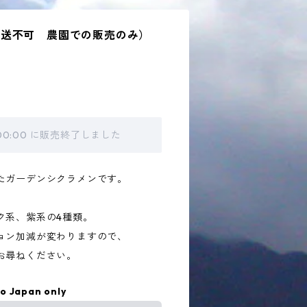
配送不可 農園での販売のみ）
 00:00 に販売終了しました
たガーデンシクラメンです。
ク系、紫系の4種類。
ョン加減が変わりますので、
お尋ねください。
to Japan only