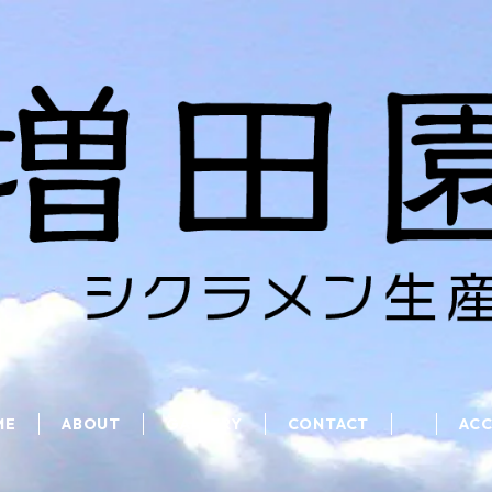
ME
ABOUT
GALLERY
CONTACT
AC